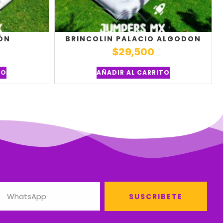
IÓN
BRINCOLIN PALACIO ALGODON
$
29,500
TO
AÑADIR AL CARRITO
SUSCRIBETE