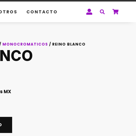
OTROS
CONTACTO
/
MONOCROMATICOS
/ REINO BLANCO
ANCO
s MX
O