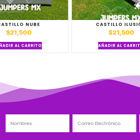
CASTILLO NUBE
CASTILLO ILUS
$
21,500
$
21,500
ÑADIR AL CARRITO
AÑADIR AL CARRI