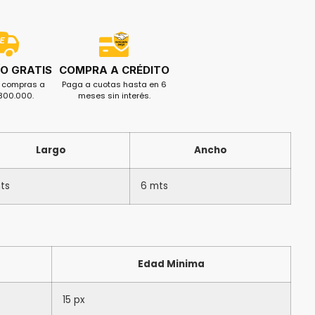
O GRATIS
COMPRA A CRÉDITO
s compras a
Paga a cuotas hasta en 6
$300.000.
meses sin interés.
Largo
Ancho
ts
6 mts
Edad Minima
15 px