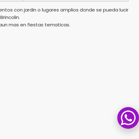
entos con jardin o lugares amplios donde se pueda lucir
rincolin.
 aun mas en fiestas tematicas.