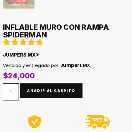
INFLABLE MURO CON RAMPA
SPIDERMAN





JUMPERS MX
®
Vendido y entregado por:
Jumpers MX
$
24,000
AÑADIR AL CARRITO