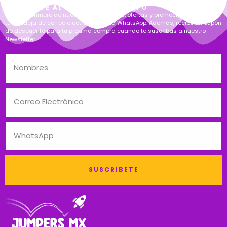
MANTENTE AL DÍA EN CADA SALTO
Entérate primero de nuevos lanzamientos, ofertas y promociones directo en
tu bandeja de correo electrónico, o vía WhatsApp. Además, recibe un cupón
de descuento para tu próxima compra cuando te suscribas a nuestro
Newsletter.
SUSCRIBETE