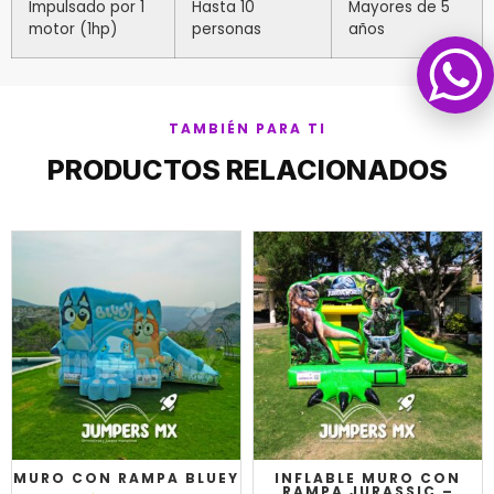
Impulsado por 1
Hasta 10
Mayores de 5
motor (1hp)
personas
años
TAMBIÉN PARA TI
PRODUCTOS RELACIONADOS
MURO CON RAMPA BLUEY
INFLABLE MURO CON
RAMPA JURASSIC –