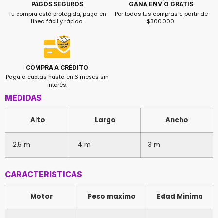
GANA ENVÍO GRATIS
PAGOS SEGUROS
Por todas tus compras a partir de
Tu compra está protegida, paga en
$300.000.
línea fácil y rápido.
COMPRA A CRÉDITO
Paga a cuotas hasta en 6 meses sin
interés.
MEDIDAS
Alto
Largo
Ancho
2,5 m
4 m
3 m
CARACTERISTICAS
Motor
Peso maximo
Edad Minima