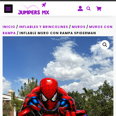
INICIO
/
INFLABLES Y BRINCOLINES
/
MUROS
/
MUROS CON
RAMPA
/ INFLABLE MURO CON RAMPA SPIDERMAN