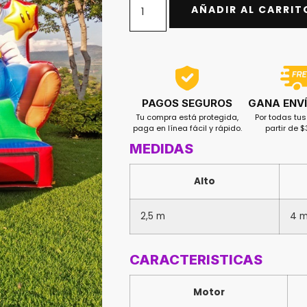
AÑADIR AL CARRIT
GANA ENVÍ
PAGOS SEGUROS
Por todas tu
Tu compra está protegida,
partir de 
paga en línea fácil y rápido.
MEDIDAS
Alto
2,5 m
4 
CARACTERISTICAS
Motor