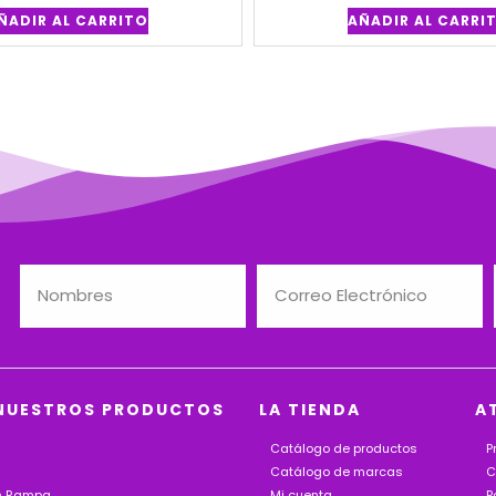
ÑADIR AL CARRITO
AÑADIR AL CARRI
NUESTROS PRODUCTOS
LA TIENDA
A
Catálogo de productos
P
Catálogo de marcas
C
on Rampa
Mi cuenta
P