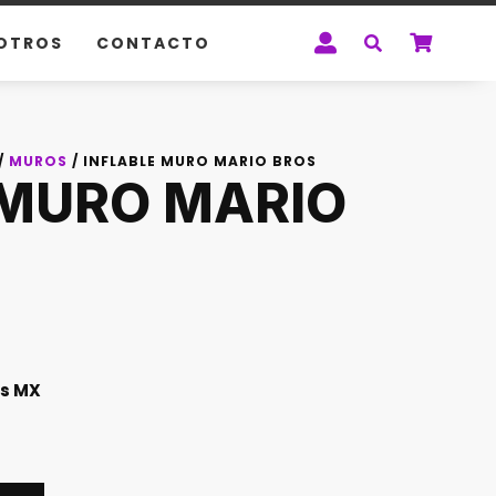
OTROS
CONTACTO
/
MUROS
/ INFLABLE MURO MARIO BROS
 MURO MARIO
s MX