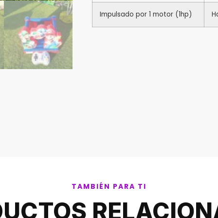
Impulsado por 1 motor (1hp)
H
TAMBIÉN PARA TI
UCTOS RELACIO