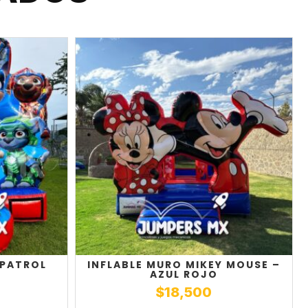
 PATROL
INFLABLE MURO MIKEY MOUSE –
AZUL ROJO
$
18,500