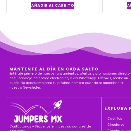
AÑADIR AL CARRITO
A
MANTENTE AL DÍA EN CADA SALTO
Entérate primero de nuevos lanzamientos, ofertas y promociones directo
en tu bandeja de correo electrónico, o vía WhatsApp. Además, recibe un
cupón de descuento para tu próxima compra cuando te suscribas a
nuestro Newsletter.
EXPLORA 
Castillos
Circulares
Contáctanos y Síguenos en nuestros canales de
Circulares c
atención: