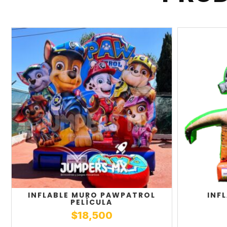
INFLABLE MURO PAWPATROL
INF
PELÍCULA
$
18,500