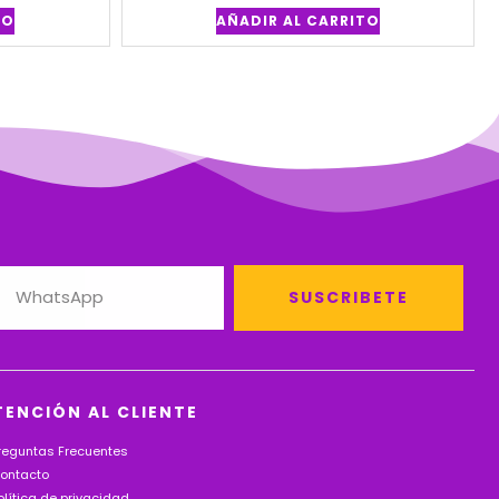
TO
AÑADIR AL CARRITO
SUSCRIBETE
TENCIÓN AL CLIENTE
reguntas Frecuentes
ontacto
olítica de privacidad