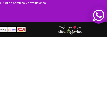
olítica de cambios y devoluciones