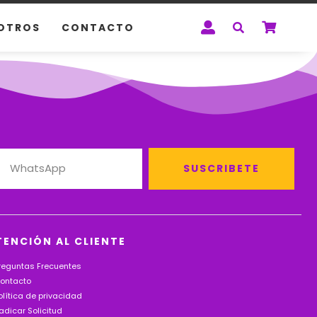
OTROS
CONTACTO
SUSCRIBETE
TENCIÓN AL CLIENTE
reguntas Frecuentes
ontacto
olítica de privacidad
adicar Solicitud