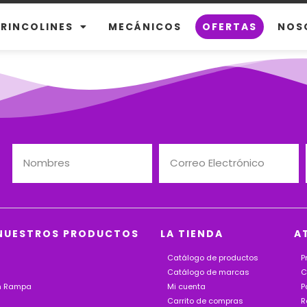
BRINCOLINES
MECÁNICOS
OFERTAS
NOS
NUESTROS PRODUCTOS
LA TIENDA
A
Catálogo de productos
P
Catálogo de marcas
C
on Rampa
Mi cuenta
P
Carrito de compras
R