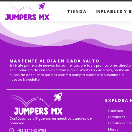
TIENDA
INFLABLES Y 
MANTENTE AL DÍA EN CADA SALTO
Entérate primero de nuevos lanzamientos, ofertas y promociones directo
en tu bandeja de correo electrónico, o vía WhatsApp. Además, recibe un
cupón de descuento para tu próxima compra cuando te suscribas a
nuestro Newsletter.
EXPLORA 
Castillos
Circulares
Contáctanos y Síguenos en nuestros canales de
Circulares c
atención:
Muros
+52 33 1040 8768