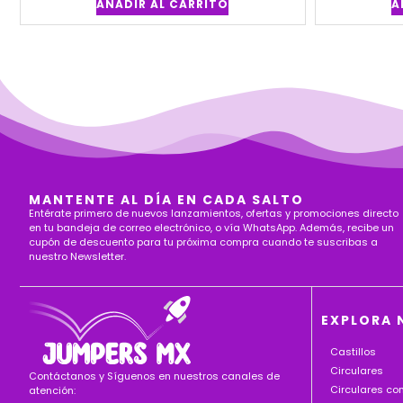
AÑADIR AL CARRITO
A
MANTENTE AL DÍA EN CADA SALTO
Entérate primero de nuevos lanzamientos, ofertas y promociones directo
en tu bandeja de correo electrónico, o vía WhatsApp. Además, recibe un
cupón de descuento para tu próxima compra cuando te suscribas a
nuestro Newsletter.
EXPLORA 
Castillos
Circulares
Contáctanos y Síguenos en nuestros canales de
Circulares c
atención: