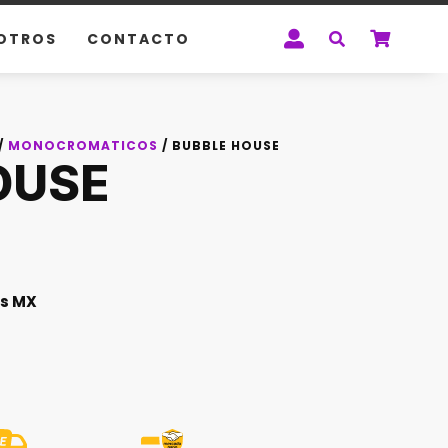
OTROS
CONTACTO
/
MONOCROMATICOS
/ BUBBLE HOUSE
OUSE
s MX