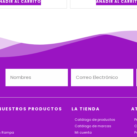
ÑADIR AL CARRITO
AÑADIR AL CARRI
NUESTROS PRODUCTOS
LA TIENDA
A
Catálogo de productos
P
Catálogo de marcas
C
on Rampa
Mi cuenta
P