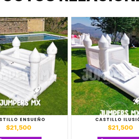
STILLO ENSUEÑO
CASTILLO ILUS
$
21,500
$
21,500