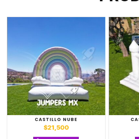
CASTILLO NUBE
CA
$
21,500