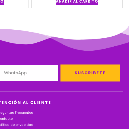
TO
AÑADIR AL CARRITO
SUSCRIBETE
TENCIÓN AL CLIENTE
reguntas Frecuentes
ontacto
olítica de privacidad