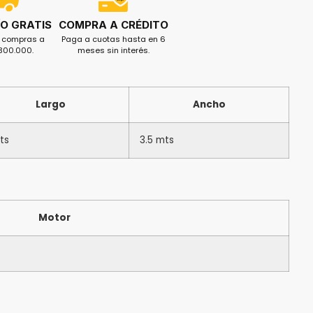
O GRATIS
COMPRA A CRÉDITO
s compras a
Paga a cuotas hasta en 6
$300.000.
meses sin interés.
Largo
Ancho
ts
3.5 mts
Motor