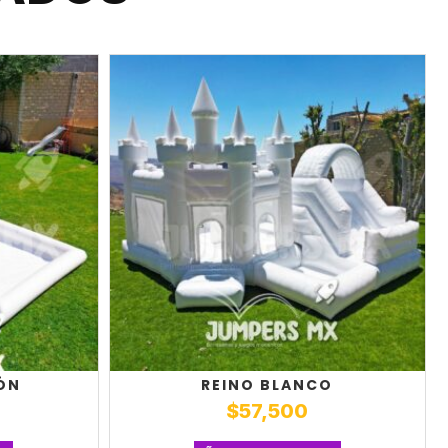
IÓN
REINO BLANCO
$
57,500